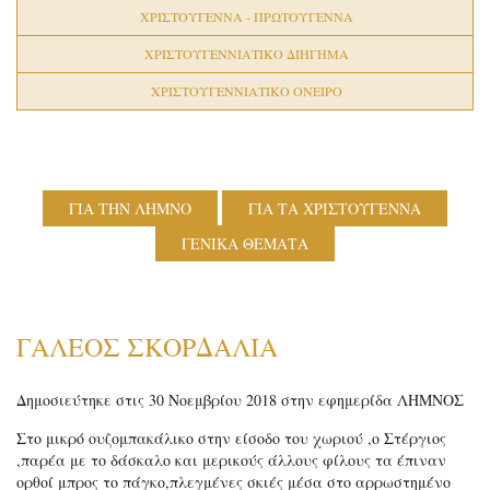
ΧΡΙΣΤΟΥΓΕΝΝΑ - ΠΡΩΤΟΥΓΕΝΝΑ
ΧΡΙΣΤΟΥΓΕΝΝΙΑΤΙΚΟ ΔΙΗΓΗΜΑ
ΧΡΙΣΤΟΥΓΕΝΝΙΑΤΙΚΟ ΟΝΕΙΡΟ
ΓΙΑ ΤΗΝ ΛΗΜΝΟ
ΓΙΑ ΤΑ ΧΡΙΣΤΟΥΓΕΝΝΑ
ΓΕΝΙΚΑ ΘΕΜΑΤΑ
ΓΑΛΕΟΣ ΣΚΟΡΔΑΛΙΑ
Δημοσιεύτηκε στις 30 Νοεμβρίου 2018 στην εφημερίδα ΛΗΜΝΟΣ
Στο μικρό ουζομπακάλικο στην είσοδο του χωριού ,ο Στέργιος
,παρέα με το δάσκαλο και μερικούς άλλους φίλους τα έπιναν
ορθοί μπρος το πάγκο,πλεγμένες σκιές μέσα στο αρρωστημένο