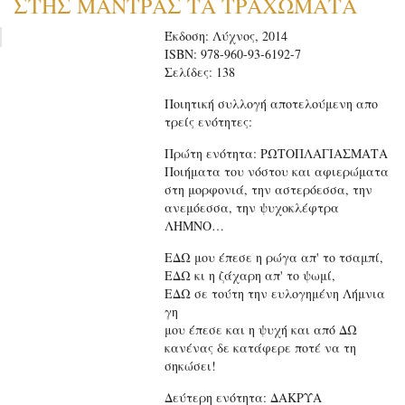
ΣΤΗΣ ΜΑΝΤΡΑΣ ΤΑ ΤΡΑΧΩΜΑΤΑ
Έκδοση: Λύχνος, 2014
ISBN: 978-960-93-6192-7
Σελίδες: 138
Ποιητική συλλογή αποτελούμενη απο
τρείς ενότητες:
Πρώτη ενότητα: ΡΩΤΟΠΛΑΓΙΑΣΜΑΤΑ
Ποιήματα του νόστου και αφιερώματα
στη μορφονιά, την αστερόεσσα, την
ανεμόεσσα, την ψυχοκλέφτρα
ΛΗΜΝΟ…
ΕΔΩ μου έπεσε η ρώγα απ' το τσαμπί,
ΕΔΩ κι η ζάχαρη απ' το ψωμί,
ΕΔΩ σε τούτη την ευλογημένη Λήμνια
γη
μου έπεσε και η ψυχή και από ΔΩ
κανένας δε κατάφερε ποτέ να τη
σηκώσει!
Δεύτερη ενότητα: ΔΑΚΡΥΑ