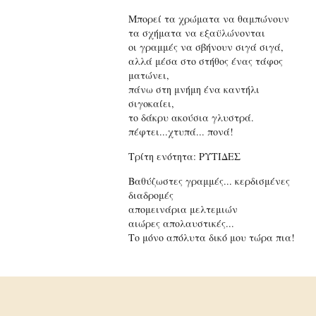
Μπορεί τα χρώματα να θαμπώνουν
τα σχήματα να εξαϋλώνονται
οι γραμμές να σβήνουν σιγά σιγά,
αλλά μέσα στο στήθος ένας τάφος
ματώνει,
πάνω στη μνήμη ένα καντήλι
σιγοκαίει,
το δάκρυ ακούσια γλυστρά.
πέφτει...χτυπά... πονά!
Τρίτη ενότητα: ΡΥΤΙΔΕΣ
Βαθύζωστες γραμμές... κερδισμένες
διαδρομές
απομεινάρια μελτεμιών
αιώρες απολαυστικές...
Το μόνο απόλυτα δικό μου τώρα πια!